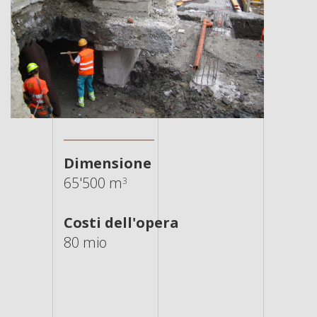
Dimensione
65'500 m
3
Costi dell'opera
80 mio