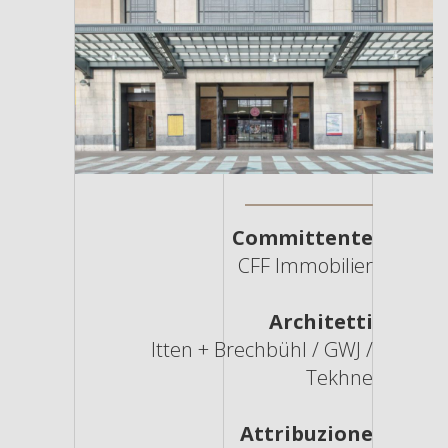
Committente
CFF Immobilier
Architetti
Itten + Brechbühl / GWJ /
Tekhne
Attribuzione