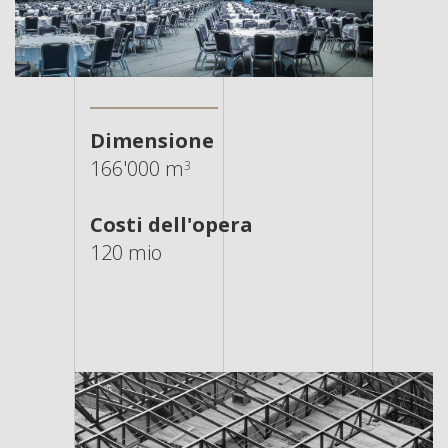
Dimensione
166'000 m
3
Costi dell'opera
120 mio