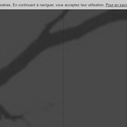
cookies. En continuant à naviguer, vous acceptez leur utilisation.
Pour en savo