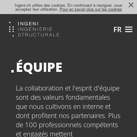
Ingeni.ch utilise des cookies. En continuant à naviguer, vous
acceptez leur utilisation.
Pour en savoir plus sur les cookies
FR
ÉQUIPE
La collaboration et l'esprit d'équipe
sont des valeurs fondamentales
que nous cultivons en interne et
dont profitent nos partenaires. Plus
de 100 professionnels compétents
et engagés mettent