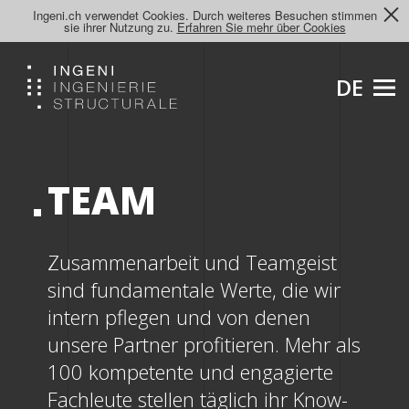
Ingeni.ch verwendet Cookies. Durch weiteres Besuchen stimmen
sie ihrer Nutzung zu.
Erfahren Sie mehr über Cookies
DE
TEAM
Zusammenarbeit und Teamgeist
sind fundamentale Werte, die wir
intern pflegen und von denen
unsere Partner profitieren. Mehr als
100 kompetente und engagierte
Fachleute stellen täglich ihr Know-