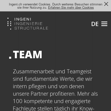
Ingeni.ch verwendet Cookies. Durch weiteres Besuchen stimmen
sie ihrer Nutzung zu.
Erfahren Sie mehr über Cookies
DE
TEAM
Zusammenarbeit und Teamgeist
sind fundamentale Werte, die wir
intern pflegen und von denen
unsere Partner profitieren. Mehr als
100 kompetente und engagierte
Fachleute stellen täglich ihr Know-